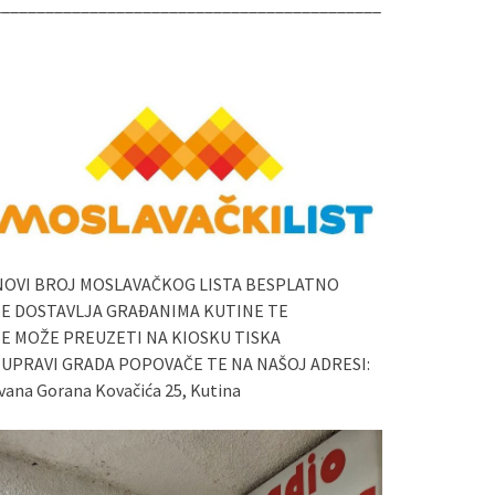
____________________________________________
NOVI BROJ MOSLAVAČKOG LISTA BESPLATNO
SE DOSTAVLJA GRAĐANIMA KUTINE TE
SE MOŽE PREUZETI NA KIOSKU TISKA
I UPRAVI GRADA POPOVAČE TE NA NAŠOJ ADRESI:
vana Gorana Kovačića 25, Kutina