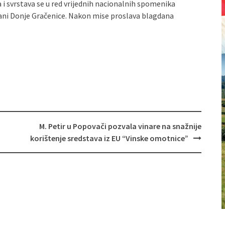
na i svrstava se u red vrijednih nacionalnih spomenika
štani Donje Gračenice. Nakon mise proslava blagdana
M. Petir u Popovači pozvala vinare na snažnije
korištenje sredstava iz EU “Vinske omotnice”