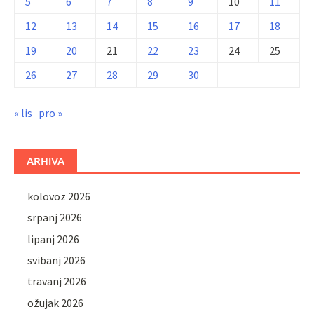
5
6
7
8
9
10
11
12
13
14
15
16
17
18
19
20
21
22
23
24
25
26
27
28
29
30
« lis
pro »
ARHIVA
kolovoz 2026
srpanj 2026
lipanj 2026
svibanj 2026
travanj 2026
ožujak 2026