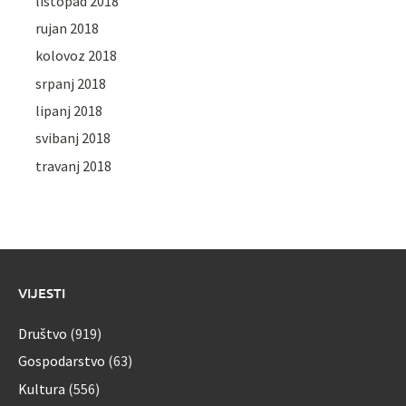
listopad 2018
rujan 2018
kolovoz 2018
srpanj 2018
lipanj 2018
svibanj 2018
travanj 2018
VIJESTI
Društvo
(919)
Gospodarstvo
(63)
Kultura
(556)