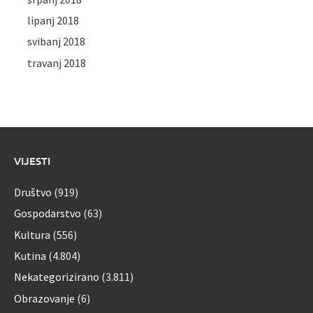
lipanj 2018
svibanj 2018
travanj 2018
VIJESTI
Društvo
(919)
Gospodarstvo
(63)
Kultura
(556)
Kutina
(4.804)
Nekategorizirano
(3.811)
Obrazovanje
(6)