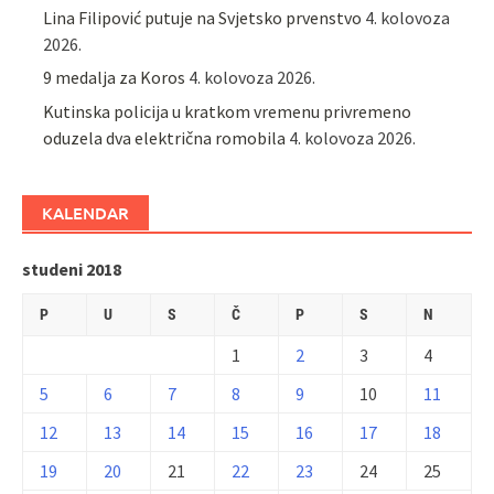
Lina Filipović putuje na Svjetsko prvenstvo
4. kolovoza
2026.
9 medalja za Koros
4. kolovoza 2026.
Kutinska policija u kratkom vremenu privremeno
oduzela dva električna romobila
4. kolovoza 2026.
KALENDAR
studeni 2018
P
U
S
Č
P
S
N
1
2
3
4
5
6
7
8
9
10
11
12
13
14
15
16
17
18
19
20
21
22
23
24
25