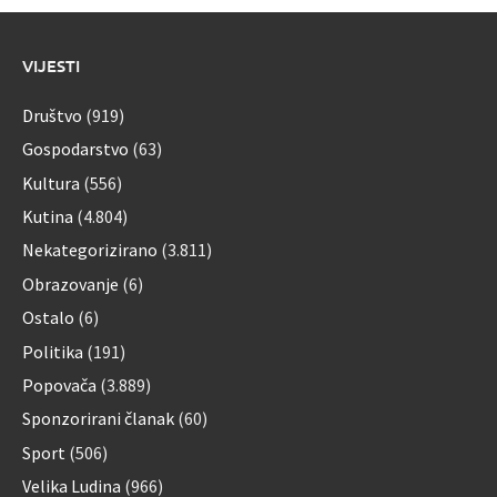
VIJESTI
Društvo
(919)
Gospodarstvo
(63)
Kultura
(556)
Kutina
(4.804)
Nekategorizirano
(3.811)
Obrazovanje
(6)
Ostalo
(6)
Politika
(191)
Popovača
(3.889)
Sponzorirani članak
(60)
Sport
(506)
Velika Ludina
(966)