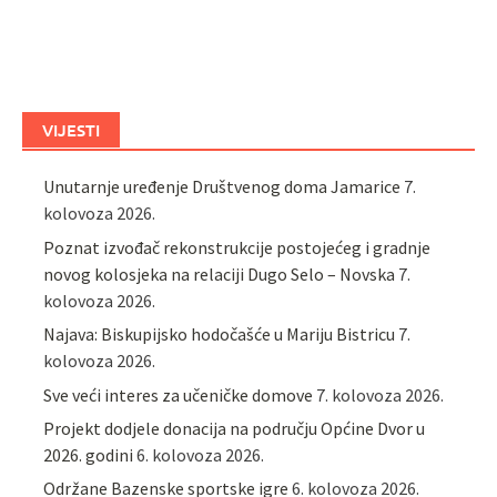
VIJESTI
Unutarnje uređenje Društvenog doma Jamarice
7.
kolovoza 2026.
Poznat izvođač rekonstrukcije postojećeg i gradnje
novog kolosjeka na relaciji Dugo Selo – Novska
7.
kolovoza 2026.
Najava: Biskupijsko hodočašće u Mariju Bistricu
7.
kolovoza 2026.
Sve veći interes za učeničke domove
7. kolovoza 2026.
Projekt dodjele donacija na području Općine Dvor u
2026. godini
6. kolovoza 2026.
Održane Bazenske sportske igre
6. kolovoza 2026.