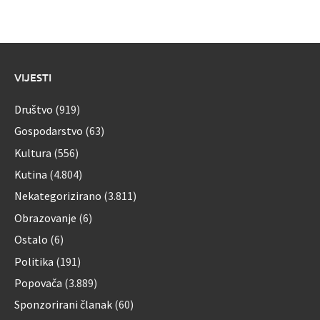
VIJESTI
Društvo
(919)
Gospodarstvo
(63)
Kultura
(556)
Kutina
(4.804)
Nekategorizirano
(3.811)
Obrazovanje
(6)
Ostalo
(6)
Politika
(191)
Popovača
(3.889)
Sponzorirani članak
(60)