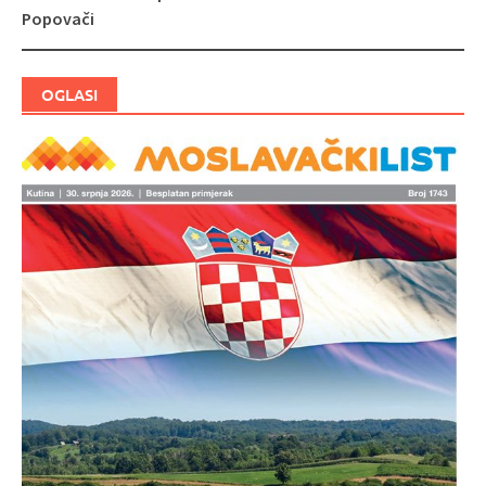
Popovači
OGLASI