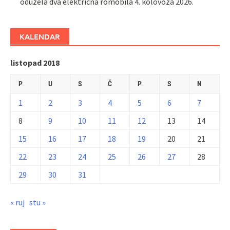
oduzela dva električna romobila
4. kolovoza 2026.
KALENDAR
listopad 2018
P
U
S
Č
P
S
N
1
2
3
4
5
6
7
8
9
10
11
12
13
14
15
16
17
18
19
20
21
22
23
24
25
26
27
28
29
30
31
« ruj
stu »