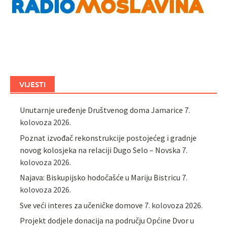
VIJESTI
Unutarnje uređenje Društvenog doma Jamarice
7.
kolovoza 2026.
Poznat izvođač rekonstrukcije postojećeg i gradnje
novog kolosjeka na relaciji Dugo Selo – Novska
7.
kolovoza 2026.
Najava: Biskupijsko hodočašće u Mariju Bistricu
7.
kolovoza 2026.
Sve veći interes za učeničke domove
7. kolovoza 2026.
Projekt dodjele donacija na području Općine Dvor u