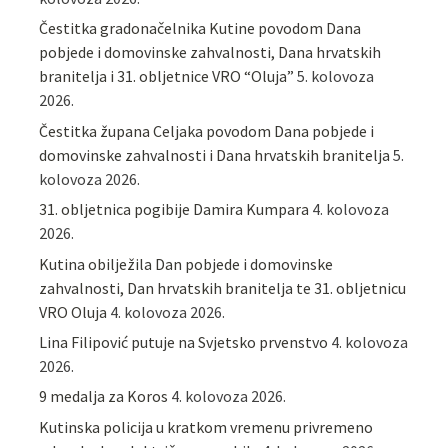
Čestitka gradonačelnika Kutine povodom Dana
pobjede i domovinske zahvalnosti, Dana hrvatskih
branitelja i 31. obljetnice VRO “Oluja”
5. kolovoza
2026.
Čestitka župana Celjaka povodom Dana pobjede i
domovinske zahvalnosti i Dana hrvatskih branitelja
5.
kolovoza 2026.
31. obljetnica pogibije Damira Kumpara
4. kolovoza
2026.
Kutina obilježila Dan pobjede i domovinske
zahvalnosti, Dan hrvatskih branitelja te 31. obljetnicu
VRO Oluja
4. kolovoza 2026.
Lina Filipović putuje na Svjetsko prvenstvo
4. kolovoza
2026.
9 medalja za Koros
4. kolovoza 2026.
Kutinska policija u kratkom vremenu privremeno