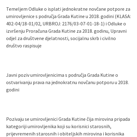
Temeljem Odluke o isplati jednokratne novčane potpore za
umirovljenice s područja Grada Kutine u 2018. godini (KLASA:
402-04/18-01/02, URBROJ: 2176/03-07-01-18-1) i Odluke o
izvršenju Proračuna Grada Kutine za 2018. godinu, Upravni
odjel za društvene djelatnosti, socijalnu skrb i civilno
društvo raspisuje
Javni poziv umirovljenicima s područja Grada Kutine o
ostvarivanju prava na jednokratnu novčanu potporu u 2018.
godini
Pozivaju se umirovljenici Grada Kutine čija mirovina pripada
kategoriji umirovljenika koji su korisnici starosnih,
prijevremenih starosnih i obiteljskih mirovina i korisnika