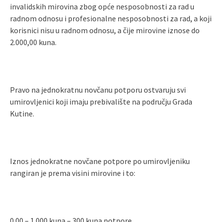
invalidskih mirovina zbog opće nesposobnosti za rad u
radnom odnosu i profesionalne nesposobnosti za rad, a koji
korisnici nisu u radnom odnosu, a čije mirovine iznose do
2.000,00 kuna.
Pravo na jednokratnu novčanu potporu ostvaruju svi
umirovljenici koji imaju prebivalište na području Grada
Kutine.
Iznos jednokratne novčane potpore po umirovljeniku
rangiran je prema visini mirovine i to:
0.00 – 1.000 kuna – 300 kuna potpore