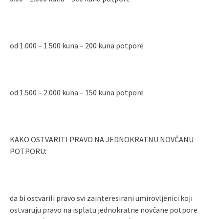
od 1.000 – 1.500 kuna – 200 kuna potpore
od 1.500 – 2.000 kuna – 150 kuna potpore
KAKO OSTVARITI PRAVO NA JEDNOKRATNU NOVČANU
POTPORU:
da bi ostvarili pravo svi zainteresirani umirovljenici koji
ostvaruju pravo na isplatu jednokratne novčane potpore