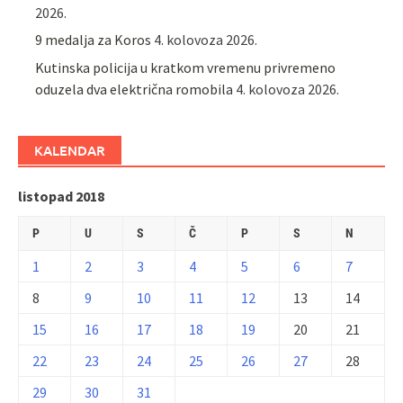
2026.
9 medalja za Koros
4. kolovoza 2026.
Kutinska policija u kratkom vremenu privremeno
oduzela dva električna romobila
4. kolovoza 2026.
KALENDAR
listopad 2018
P
U
S
Č
P
S
N
1
2
3
4
5
6
7
8
9
10
11
12
13
14
15
16
17
18
19
20
21
22
23
24
25
26
27
28
29
30
31