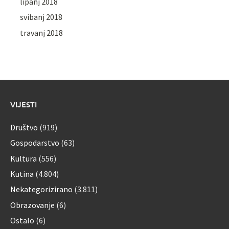
lipanj 2018
svibanj 2018
travanj 2018
VIJESTI
Društvo
(919)
Gospodarstvo
(63)
Kultura
(556)
Kutina
(4.804)
Nekategorizirano
(3.811)
Obrazovanje
(6)
Ostalo
(6)