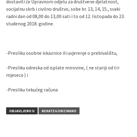
dostaviti će Upravnom odjelu za društvene djelatnost,
socijalnu skrb i civilno društvo, sobe br. 13, 14, 15., svaki
radni dan od 08,00 do 13,00 sati i to od 12. listopada do 23.
studenog 2018. godine.
-Presliku osobne iskaznice ili uvjerenje o prebivalištu,
-Presliku odreska od isplate mirovine, ( ne stariji od tri
mjeseca ) i
-Presliku tekućeg računa
OBJAVLJENO U
NEKATEGORIZIRANO