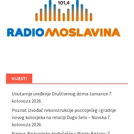
VIJESTI
Unutarnje uređenje Društvenog doma Jamarice
7.
kolovoza 2026.
Poznat izvođač rekonstrukcije postojećeg i gradnje
novog kolosjeka na relaciji Dugo Selo – Novska
7.
kolovoza 2026.
Najava: Biskupijsko hodočašće u Mariju Bistricu
7.