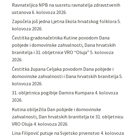
Ravnateljica NPB na susretu ravnatelja zdravstvenih
ustanova
6. kolovoza 2026.
Započela još jedna Ljetna škola hrvatskog folklora
5.
kolovoza 2026.
Čestitka gradonačelnika Kutine povodom Dana
pobjede i domovinske zahvalnosti, Dana hrvatskih
branitelja i 31. obljetnice VRO “Oluja”
5. kolovoza
2026.
Čestitka župana Celjaka povodom Dana pobjede i
domovinske zahvalnosti i Dana hrvatskih branitelja
5.
kolovoza 2026.
31. obljetnica pogibije Damira Kumpara
4. kolovoza
2026.
Kutina obilježila Dan pobjede i domovinske
zahvalnosti, Dan hrvatskih branitelja te 31. obljetnicu
VRO Oluja
4. kolovoza 2026.
Lina Filipović putuje na Svjetsko prvenstvo
4. kolovoza