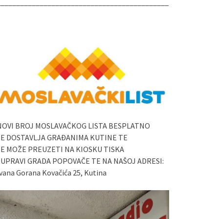
____________________________________________
NOVI BROJ MOSLAVAČKOG LISTA BESPLATNO
SE DOSTAVLJA GRAĐANIMA KUTINE TE
SE MOŽE PREUZETI NA KIOSKU TISKA
I UPRAVI GRADA POPOVAČE TE NA NAŠOJ ADRESI:
vana Gorana Kovačića 25, Kutina