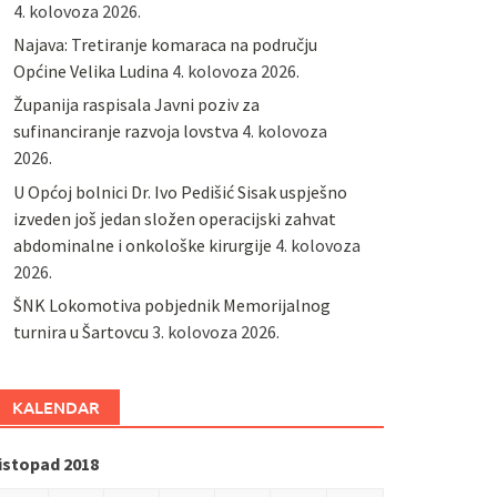
4. kolovoza 2026.
Najava: Tretiranje komaraca na području
Općine Velika Ludina
4. kolovoza 2026.
Županija raspisala Javni poziv za
sufinanciranje razvoja lovstva
4. kolovoza
2026.
U Općoj bolnici Dr. Ivo Pedišić Sisak uspješno
izveden još jedan složen operacijski zahvat
abdominalne i onkološke kirurgije
4. kolovoza
2026.
ŠNK Lokomotiva pobjednik Memorijalnog
turnira u Šartovcu
3. kolovoza 2026.
KALENDAR
listopad 2018