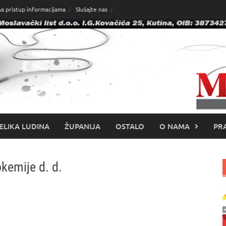
na pristup informacijama
Slušajte nas
ELIKA LUDINA
ŽUPANIJA
OSTALO
O NAMA
PRA
kemije d. d.