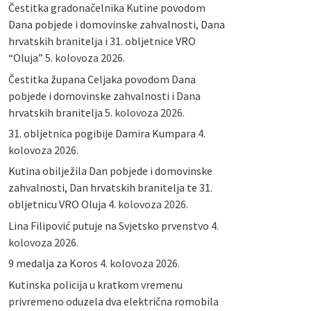
Čestitka gradonačelnika Kutine povodom
Dana pobjede i domovinske zahvalnosti, Dana
hrvatskih branitelja i 31. obljetnice VRO
“Oluja”
5. kolovoza 2026.
Čestitka župana Celjaka povodom Dana
pobjede i domovinske zahvalnosti i Dana
hrvatskih branitelja
5. kolovoza 2026.
31. obljetnica pogibije Damira Kumpara
4.
kolovoza 2026.
Kutina obilježila Dan pobjede i domovinske
zahvalnosti, Dan hrvatskih branitelja te 31.
obljetnicu VRO Oluja
4. kolovoza 2026.
Lina Filipović putuje na Svjetsko prvenstvo
4.
kolovoza 2026.
9 medalja za Koros
4. kolovoza 2026.
Kutinska policija u kratkom vremenu
privremeno oduzela dva električna romobila