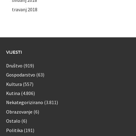
svibanj 2018
travanj 2018
VIJESTI
Društvo
(919)
Gospodarstvo
(63)
Kultura
(557)
Kutina
(4.806)
Nekategorizirano
(3.811)
Obrazovanje
(6)
Ostalo
(6)
Politika
(191)