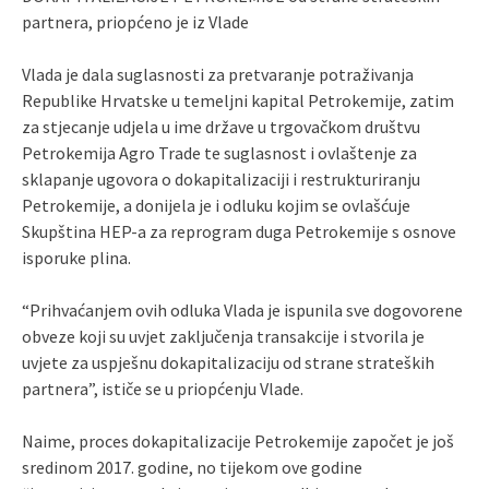
partnera, priopćeno je iz Vlade
Vlada je dala suglasnosti za pretvaranje potraživanja
Republike Hrvatske u temeljni kapital Petrokemije, zatim
za stjecanje udjela u ime države u trgovačkom društvu
Petrokemija Agro Trade te suglasnost i ovlaštenje za
sklapanje ugovora o dokapitalizaciji i restrukturiranju
Petrokemije, a donijela je i odluku kojim se ovlašćuje
Skupština HEP-a za reprogram duga Petrokemije s osnove
isporuke plina.
“Prihvaćanjem ovih odluka Vlada je ispunila sve dogovorene
obveze koji su uvjet zaključenja transakcije i stvorila je
uvjete za uspješnu dokapitalizaciju od strane strateških
partnera”, ističe se u priopćenju Vlade.
Naime, proces dokapitalizacije Petrokemije započet je još
sredinom 2017. godine, no tijekom ove godine