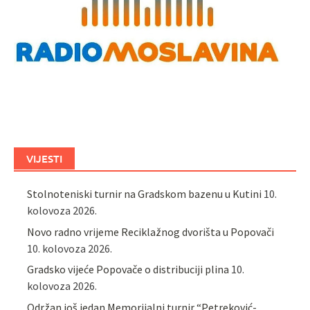
VIJESTI
Stolnoteniski turnir na Gradskom bazenu u Kutini
10.
kolovoza 2026.
Novo radno vrijeme Reciklažnog dvorišta u Popovači
10. kolovoza 2026.
Gradsko vijeće Popovače o distribuciji plina
10.
kolovoza 2026.
Održan još jedan Memorijalni turnir “Petreković-