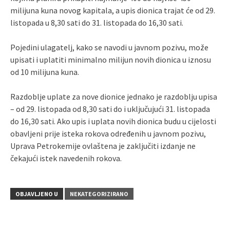
milijuna kuna novog kapitala, a upis dionica trajat će od 29.
listopada u 8,30 sati do 31. listopada do 16,30 sati.
Pojedini ulagatelj, kako se navodi u javnom pozivu, može
upisati i uplatiti minimalno milijun novih dionica u iznosu
od 10 milijuna kuna.
Razdoblje uplate za nove dionice jednako je razdoblju upisa
– od 29. listopada od 8,30 sati do i uključujući 31. listopada
do 16,30 sati. Ako upis i uplata novih dionica budu u cijelosti
obavljeni prije isteka rokova određenih u javnom pozivu,
Uprava Petrokemije ovlaštena je zaključiti izdanje ne
čekajući istek navedenih rokova.
OBJAVLJENO U
NEKATEGORIZIRANO