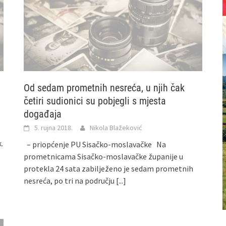
Od sedam prometnih nesreća, u njih čak
četiri sudionici su pobjegli s mjesta
događaja
5. rujna 2018.
Nikola Blažeković
.
– priopćenje PU Sisačko-moslavačke Na
prometnicama Sisačko-moslavačke županije u
protekla 24 sata zabilježeno je sedam prometnih
nesreća, po tri na području
[...]