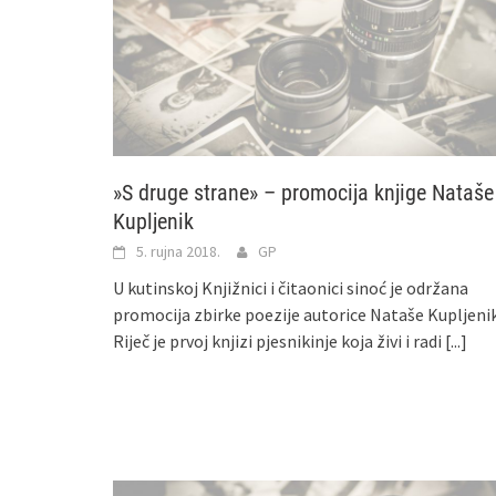
»S druge strane» – promocija knjige Nataše
Kupljenik
5. rujna 2018.
GP
U kutinskoj Knjižnici i čitaonici sinoć je održana
promocija zbirke poezije autorice Nataše Kupljenik
Riječ je prvoj knjizi pjesnikinje koja živi i radi
[...]