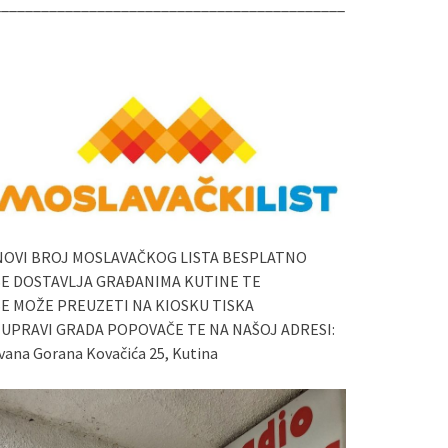
____________________________________________
NOVI BROJ MOSLAVAČKOG LISTA BESPLATNO
SE DOSTAVLJA GRAĐANIMA KUTINE TE
SE MOŽE PREUZETI NA KIOSKU TISKA
I UPRAVI GRADA POPOVAČE TE NA NAŠOJ ADRESI:
vana Gorana Kovačića 25, Kutina