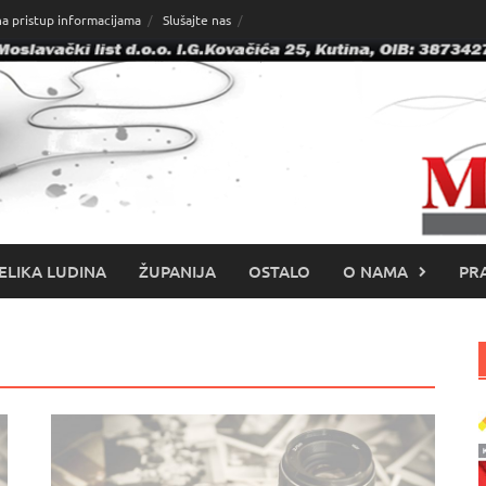
na pristup informacijama
Slušajte nas
ELIKA LUDINA
ŽUPANIJA
OSTALO
O NAMA
PRA