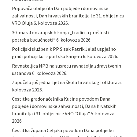
Popovača obilježila Dan pobjede i domovinske
zahvalnosti, Dan hrvatskih branitelja te 31. obljetnicu
VRO Oluja
6. kolovoza 2026.
30. maraton arapskih konja „Tradicija prošlosti –
potreba budućnosti“
6. kolovoza 2026.
Policijski službenik PP Sisak Patrik Jelaš uspješno
gradi policijsku i sportsku karijeru
6. kolovoza 2026.
Ravnateljica NPB na susretu ravnatelja zdravstvenih
ustanova
6. kolovoza 2026.
Započela još jedna Ljetna škola hrvatskog folklora
5.
kolovoza 2026.
Čestitka gradonačelnika Kutine povodom Dana
pobjede i domovinske zahvalnosti, Dana hrvatskih
branitelja i 31. obljetnice VRO “Oluja”
5. kolovoza
2026.
Čestitka župana Celjaka povodom Dana pobjede i