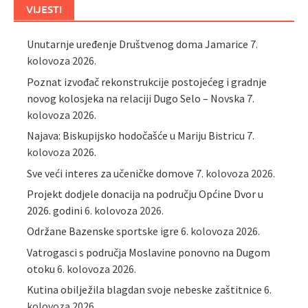
VIJESTI
Unutarnje uređenje Društvenog doma Jamarice
7.
kolovoza 2026.
Poznat izvođač rekonstrukcije postojećeg i gradnje
novog kolosjeka na relaciji Dugo Selo – Novska
7.
kolovoza 2026.
Najava: Biskupijsko hodočašće u Mariju Bistricu
7.
kolovoza 2026.
Sve veći interes za učeničke domove
7. kolovoza 2026.
Projekt dodjele donacija na području Općine Dvor u
2026. godini
6. kolovoza 2026.
Održane Bazenske sportske igre
6. kolovoza 2026.
Vatrogasci s područja Moslavine ponovno na Dugom
otoku
6. kolovoza 2026.
Kutina obilježila blagdan svoje nebeske zaštitnice
6.
kolovoza 2026.