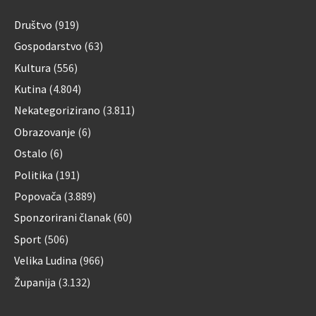
Društvo
(919)
Gospodarstvo
(63)
Kultura
(556)
Kutina
(4.804)
Nekategorizirano
(3.811)
Obrazovanje
(6)
Ostalo
(6)
Politika
(191)
Popovača
(3.889)
Sponzorirani članak
(60)
Sport
(506)
Velika Ludina
(966)
Županija
(3.132)