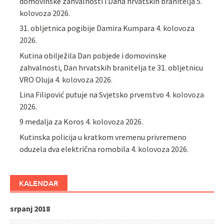
domovinske zahvalnosti i Dana hrvatskih branitelja
5.
kolovoza 2026.
31. obljetnica pogibije Damira Kumpara
4. kolovoza
2026.
Kutina obilježila Dan pobjede i domovinske
zahvalnosti, Dan hrvatskih branitelja te 31. obljetnicu
VRO Oluja
4. kolovoza 2026.
Lina Filipović putuje na Svjetsko prvenstvo
4. kolovoza
2026.
9 medalja za Koros
4. kolovoza 2026.
Kutinska policija u kratkom vremenu privremeno
oduzela dva električna romobila
4. kolovoza 2026.
KALENDAR
srpanj 2018